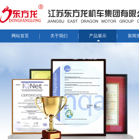
网站首页
关于我们
产品展示
新闻