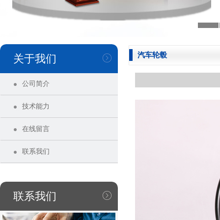
汽车轮毂
关于我们
公司简介
技术能力
在线留言
联系我们
联系我们