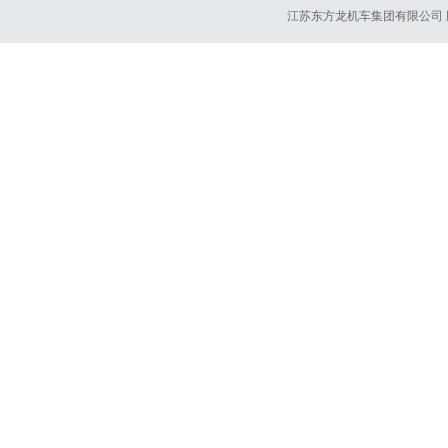
江苏东方龙机车集团有限公司 版权