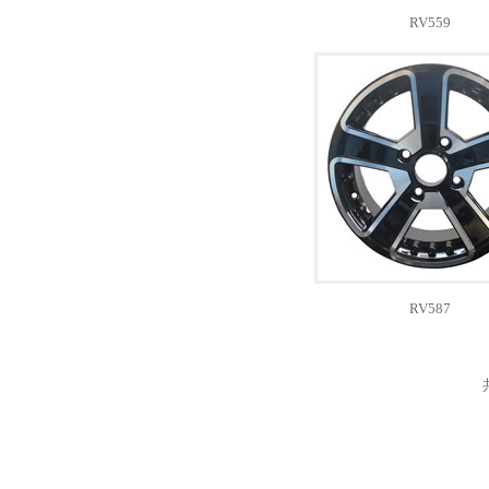
RV559
RV587