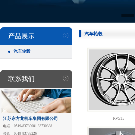
汽车轮毂
产品展示
汽车轮毂
联系我们
RV515
江苏东方龙机车集团有限公司
电话：0519-83730001 83730888
传真：0519-83739226